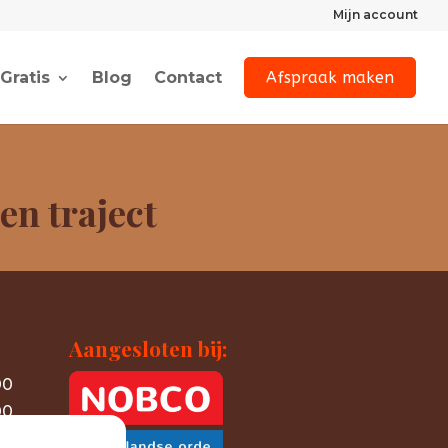
Mijn account
Gratis
Blog
Contact
Afspraak maken
en traject
Aangesloten bij:
00
00
00