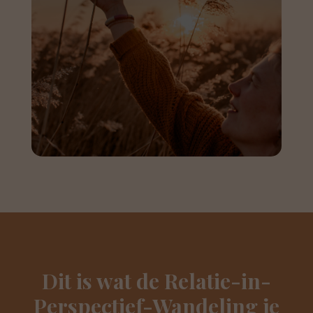
Dit is wat de Relatie-in-
Perspectief-Wandeling je