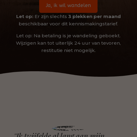
Ja, ik wil wandelen
Let op:
Er zijn slechts
3 plekken per maand
beschikbaar voor dit kennismakingstarief.
Let op: Na betaling is je wandeling geboekt.
Wijzigen kan tot uiterlijk 24 uur van tevoren,
restitutie niet mogelijk.
''Ik twijfelde al lang aan mijn