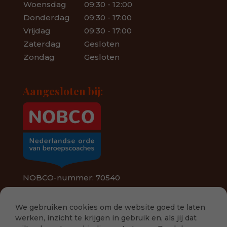
Woensdag
09:30 - 12:00
Donderdag
09:30 - 17:00
Vrijdag
09:30 - 17:00
Zaterdag
Gesloten
Zondag
Gesloten
Aangesloten bij:
NOBCO-nummer: 70540
We gebruiken cookies om de website goed te laten
werken, inzicht te krijgen in gebruik en, als jij dat