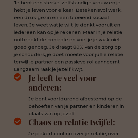
Je bent een sterke, zelfstandige vrouw en je
hebt je leven voor elkaar. Betekenisvol werk,
een druk gezin en een bloeiend sociaal
leven. Je weet wat je wilt, je denkt vooruit en
iedereen kan op je rekenen. Maar in je relatie
ontbreekt de controle en voel je je vaak niet
goed genoeg. Je draagt 80% van de zorg op
je schouders, je doet moeite voor jullie relatie
terwijl je partner een passieve rol aanneemt.
Langzaam raak je jezelf kwijt.
Je leeft te veel voor

anderen:
Je bent voortdurend afgestemd op de
behoeften van je partner en kinderen in
plaats van op jezelf.
Chaos en relatie twijfel:

Je piekert continu over je relatie, over