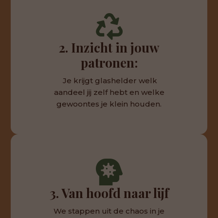

2. Inzicht in jouw
patronen:
Je krijgt glashelder welk
aandeel jij zelf hebt en welke
gewoontes je klein houden.

3. Van hoofd naar lijf
We stappen uit de chaos in je