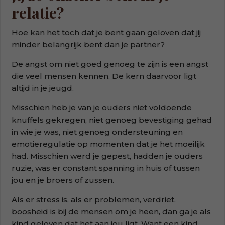
relatie?
Hoe kan het toch dat je bent gaan geloven dat jij
minder belangrijk bent dan je partner?
De angst om niet goed genoeg te zijn is een angst
die veel mensen kennen. De kern daarvoor ligt
altijd in je jeugd.
Misschien heb je van je ouders niet voldoende
knuffels gekregen, niet genoeg bevestiging gehad
in wie je was, niet genoeg ondersteuning en
emotieregulatie op momenten dat je het moeilijk
had. Misschien werd je gepest, hadden je ouders
ruzie, was er constant spanning in huis of tussen
jou en je broers of zussen.
Als er stress is, als er problemen, verdriet,
boosheid is bij de mensen om je heen, dan ga je als
kind geloven dat het aan jou ligt. Want een kind