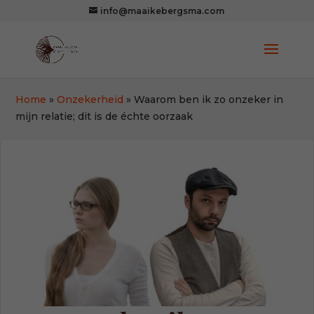
info@maaikebergsma.com
Home
»
Onzekerheid
»
Waarom ben ik zo onzeker in
mijn relatie; dit is de échte oorzaak