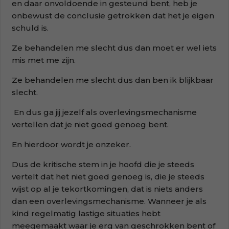
en daar onvoldoende in gesteund bent, heb je
onbewust de conclusie getrokken dat het je eigen
schuld is.
Ze behandelen me slecht dus dan moet er wel iets
mis met me zijn.
Ze behandelen me slecht dus dan ben ik blijkbaar
slecht.
En dus ga jij jezelf als overlevingsmechanisme
vertellen dat je niet goed genoeg bent.
En hierdoor wordt je onzeker.
Dus de kritische stem in je hoofd die je steeds
vertelt dat het niet goed genoeg is, die je steeds
wijst op al je tekortkomingen, dat is niets anders
dan een overlevingsmechanisme. Wanneer je als
kind regelmatig lastige situaties hebt
meegemaakt waar je erg van geschrokken bent of