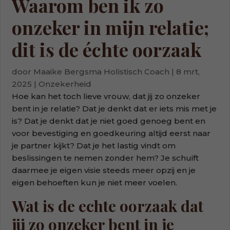
Waarom ben ik zo
onzeker in mijn relatie;
dit is de échte oorzaak
door
Maaike Bergsma Holistisch Coach
|
8 mrt,
2025
|
Onzekerheid
Hoe kan het toch lieve vrouw, dat jij zo onzeker
bent in je relatie? Dat je denkt dat er iets mis met je
is? Dat je denkt dat je niet goed genoeg bent en
voor bevestiging en goedkeuring altijd eerst naar
je partner kijkt? Dat je het lastig vindt om
beslissingen te nemen zonder hem? Je schuift
daarmee je eigen visie steeds meer opzij en je
eigen behoeften kun je niet meer voelen.
Wat is de echte oorzaak dat
jij zo onzeker bent in je