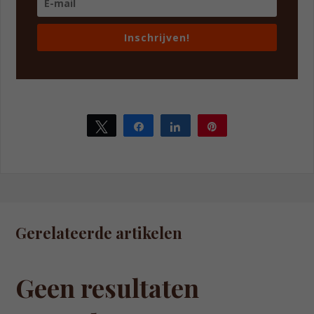
Inschrijven!
Tweet
Share
Share
Pin
Gerelateerde artikelen
Geen resultaten