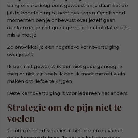
bang of verdrietig bent geweest en je daar niet de
juiste begeleiding bij hebt gekregen. Op dit soort
momenten ben je onbewust over jezelf gaan
denken dat je niet goed genoeg bent of dat er iets
mis is met je.
Zo ontwikkel je een negatieve kernovertuiging
over jezelf:
Ik ben niet gewenst, ik ben niet goed genoeg, ik
mag er niet zijn zoals ik ben, ik moet mezelf klein
maken om liefde te krijgen
Deze kernovertuiging is voor iedereen net anders.
Strategie om de pijn niet te
voelen
Je interpreteert situaties in het hier en nu vanuit
deze kernovertuiging. Je zet als het ware deze