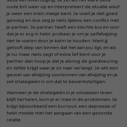
oude bril weer op en interpreteert de situatie alsof
je weer een klein meisje bent. Je voelt je niet goed
genoeg en dus zeg je niets tijdens een conflict met
je partner. Je partner heeft een slechte bui en voor
dat je er erg in hebt, probeer je om je zelfafwijzing
niet te voelen door je kalm te houden. Want jij
gelooft diep van binnen dat het aan jou ligt, en als
je nu maar niets zegt of extra lief bent voor je
partner dan hoop je dat je alsnog de goedkeuring
en liefde krijgt waar je zo naar verlangt. Je wilt een
gevoel van afwijzing voorkomen van afwijzing en je
zet strategieën in om dat te bewerkstelligen.
Wanneer je de strategieën in je volwassen leven
blijft herhalen, kom je er mee in de problemen. Je
krijgt bijvoorbeeld een burnout, een depressie of
hebt moeite met het aangaan van een gezonde
relatie.